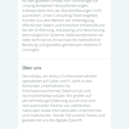
für den gezielten Einsatz von Technologie zur
Lösung komplexer Herausforderungen,
insbesondere dort, wo Standardlösungen nicht
ausreichen. Unser Consulting-Team begleitet
Kunden aus dem Bereich der Verteidigung,
öffentlichen Sektor und Kritischen Infrastrukturen
bei der Einführung, Anpassung und Absicherung
technologischer Systeme. Dabei kombinieren wir
tiefes technisches Know-how mit methodischer
Beratung und gestalten gemeinsam resiliente IT-
Lösungen.
Über uns
Die infodas, ein Airbus Tochterunternehmen
spezialisiert auf Cyber und IT, zählt zu den
führenden Unternehmen für
Informationssicherheit, Datenschutz und
Hochsicherheitsprodukte. Wir greifen auf
jahrzehntelange Erfahrung zurück und sind
vertrauensvoller Partner von zahlreichen
nationalen sowie internationalen Unternehmen
und Institutionen. Werde Teil unseres Teams und
gestalte mit uns die digitale Zukunft!