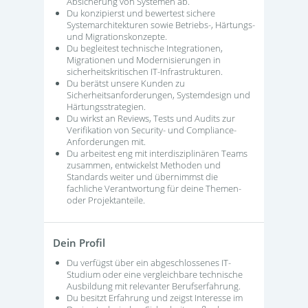
Absicherung von Systemen ab.
Du konzipierst und bewertest sichere
Systemarchitekturen sowie Betriebs-, Härtungs-
und Migrationskonzepte.
Du begleitest technische Integrationen,
Migrationen und Modernisierungen in
sicherheitskritischen IT-Infrastrukturen.
Du berätst unsere Kunden zu
Sicherheitsanforderungen, Systemdesign und
Härtungsstrategien.
Du wirkst an Reviews, Tests und Audits zur
Verifikation von Security- und Compliance-
Anforderungen mit.
Du arbeitest eng mit interdisziplinären Teams
zusammen, entwickelst Methoden und
Standards weiter und übernimmst die
fachliche Verantwortung für deine Themen-
oder Projektanteile.
Dein Profil
Du verfügst über ein abgeschlossenes IT-
Studium oder eine vergleichbare technische
Ausbildung mit relevanter Berufserfahrung.
Du besitzt Erfahrung und zeigst Interesse im