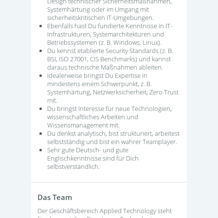
Design technischer Sicherheitsmaßnahmen,
Systemhärtung oder im Umgang mit
sicherheitskritischen IT-Umgebungen.
Ebenfalls hast Du fundierte Kenntnisse in IT-
Infrastrukturen, Systemarchitekturen und
Betriebssystemen (z. B. Windows, Linux).
Du kennst etablierte Security Standards (z. B.
BSI, ISO 27001, CIS Benchmarks) und kannst
daraus technische Maßnahmen ableiten.
Idealerweise bringst Du Expertise in
mindestens einem Schwerpunkt, z. B.
Systemhärtung, Netzwerksicherheit, Zero Trust
mit.
Du bringst Interesse für neue Technologien,
wissenschaftliches Arbeiten und
Wissensmanagement mit.
Du denkst analytisch, bist strukturiert, arbeitest
selbstständig und bist ein wahrer Teamplayer.
Sehr gute Deutsch- und gute
Englischkenntnisse sind für Dich
selbstverständlich.
Das Team
Der Geschäftsbereich Applied Technology steht