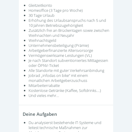
Gleitzeitkonto
Homeoffice (3 Tage pro Woche)
30 Tage Urlaub
Erhöhung des Urlaubsanspruchs nach 5 und
10 Jahren Betriebszugehörigkeit
Zusätzlich frei an Brückentagen sowie zwischen
Weihnachten und Neujahr
Weihnachtsgeld
Unternehmensbeteiligung (Prämie)
Arbeitgeberfinanzierte Altersvorsorge
Vermögenswirksame Leistungen (VL)
Je nach Standort subventioniertes Mittagessen
oder ÖPNV-Ticket
Alle Standorte mit guter Verkehrsanbindung
Jobrad „infodas on bike“ mit einem
monatlichen Arbeitgeberzuschuss
Mitarbeiterrabatte
Kostenlose Getränke (Kaffee, Softdrinks....)
Und vieles mehr…
Deine Aufgaben
Du analysierst bestehende IT-Systeme und
leitest technische Maßnahmen zur