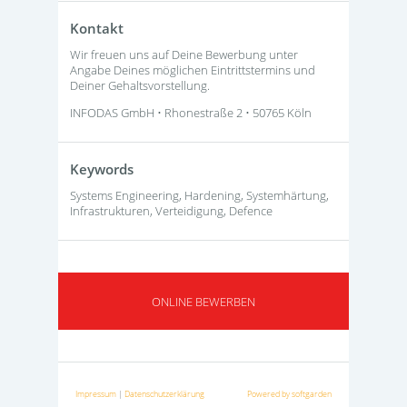
Kontakt
Wir freuen uns auf Deine Bewerbung unter
Angabe Deines möglichen Eintrittstermins und
Deiner Gehaltsvorstellung.
INFODAS GmbH • Rhonestraße 2 • 50765 Köln
Keywords
Systems Engineering, Hardening, Systemhärtung,
Infrastrukturen, Verteidigung, Defence
ONLINE BEWERBEN
Impressum
|
Datenschutzerklärung
Powered by softgarden